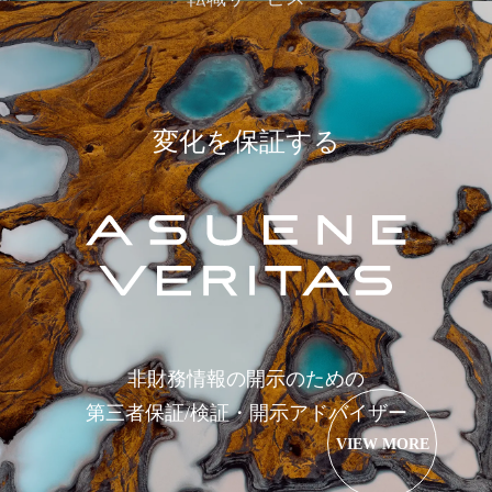
変化を保証する
非財務情報の開示のための
第三者保証/検証・開示アドバイザー
VIEW MORE