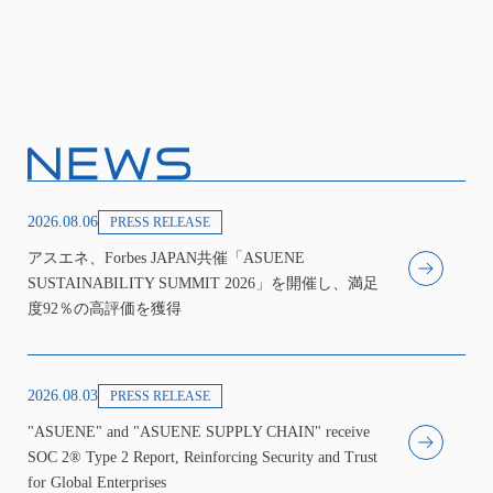
2026.08.06
PRESS RELEASE
アスエネ、Forbes JAPAN共催「ASUENE
SUSTAINABILITY SUMMIT 2026」を開催し、満足
度92％の高評価を獲得
2026.08.03
PRESS RELEASE
"ASUENE" and "ASUENE SUPPLY CHAIN" receive
SOC 2® Type 2 Report, Reinforcing Security and Trust
for Global Enterprises