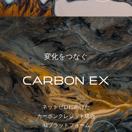
変化をつなぐ
ネットゼロに向けた
カーボンクレジット統合
AIプラットフォーム