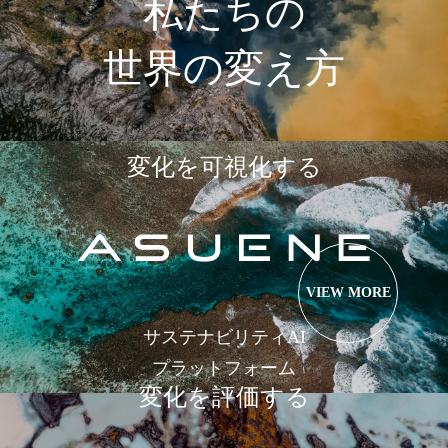
私たちの
世界の変え方
変化を可視化する
VIEW MORE
サステナビリティAI
プラットフォーム
変化を評価する