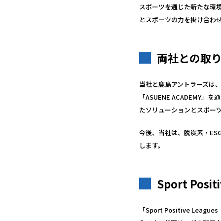
スポーツを通じた新たな環
とスポーツの力を掛け合わ
両社との取
当社と鹿島アントラーズは、
「ASUENE ACADEM
たソリューションとスポー
今後、当社は、脱炭素・E
します。
Sport Posi
「Sport Positive