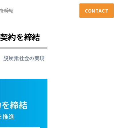
を締結
CONTACT
ー契約を締結
、脱炭素社会の実現