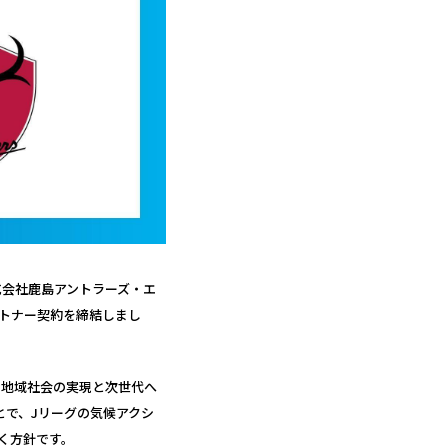
式会社鹿島アントラーズ・エ
ートナー契約を締結しまし
能な地域社会の実現と次世代へ
とで、Jリーグの気候アクシ
いく方針です。