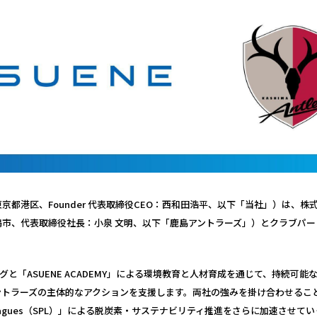
京都港区、Founder 代表取締役CEO：西和田浩平、以下「当社」）は、株
嶋市、代表取締役社長：小泉 文明、以下「鹿島アントラーズ」）とクラブパ
グと「ASUENE ACADEMY」による環境教育と人材育成を通じて、持続可
ントラーズの主体的なアクションを支援します。両社の強みを掛け合わせるこ
ive Leagues（SPL）」による脱炭素・サステナビリティ推進をさらに加速させて