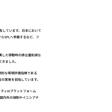
及しています。日本において
らSPLへ参画するなど、フ
携した移動時の排出量削減な
てきました。
際的な環境評価指標である
会の実現を目指しています。
ティAIプラットフォーム
え、国内外の規制やイニシアチ