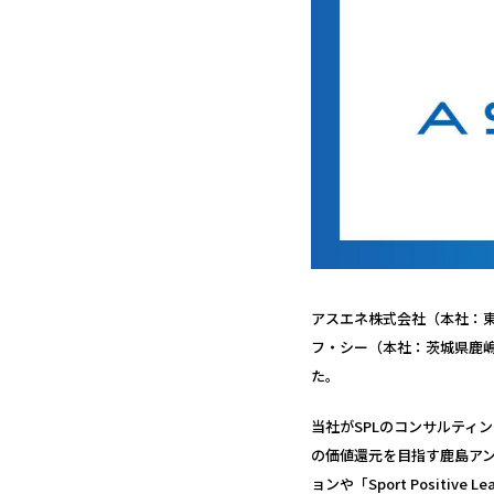
アスエネ株式会社（本社：東
フ・シー（本社：茨城県鹿
た。
当社がSPLのコンサルティン
の価値還元を目指す鹿島ア
ョンや「Sport Posit