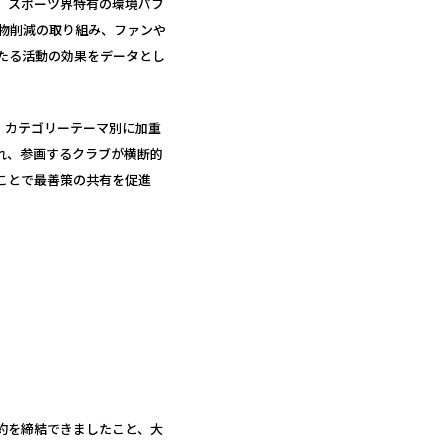
、スポーツ界特有の環境パフ
物削減の取り組み、ファンや
たる活動の効果をデータとし
、カテゴリーテーマ別に加重
れ、参画するクラブが横断的
ことで最善策の共有を促進
約を締結できましたこと、大