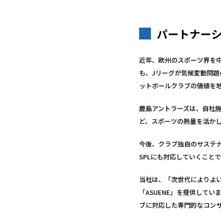
パートナー
近年、欧州のスポーツ界を
も、Jリーグが気候変動問題
ットボールクラブの価値を
鹿島アントラーズは、自社
ど、スポーツの熱量を活か
今後、クラブ独自のサステナ
SPLにも対応していくこと
当社は、「次世代によりよい
「ASUENE」を提供してい
ブに対応した専門的なコン