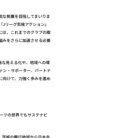
能な発展を目指してまいりま
『Jリーグ気候アクション』
めには、これまでのクラブの取
組みをさらに加速させる必要
緻な見える化や、地域への環
ァン・サポーター、パートナ
に向けて、力強く歩みを進め
ポーツの世界でもサステナビ
、茨城の鹿行地域から日本全