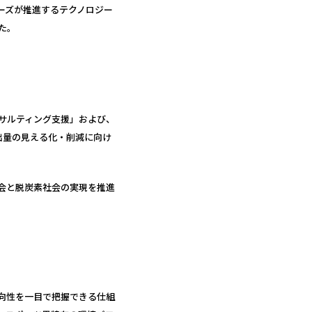
ーズが推進するテクノロジー
た。
ンサルティング支援」および、
排出量の見える化・削減に向け
会と脱炭素社会の実現を推進
べき方向性を一目で把握できる仕組