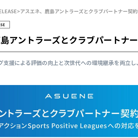
ELEASE
>
アスエネ、鹿島アントラーズとクラブパートナー契約
ASE
鹿島アントラーズとクラブパートナ
ング支援による評価の向上と次世代への環境継承を両立し