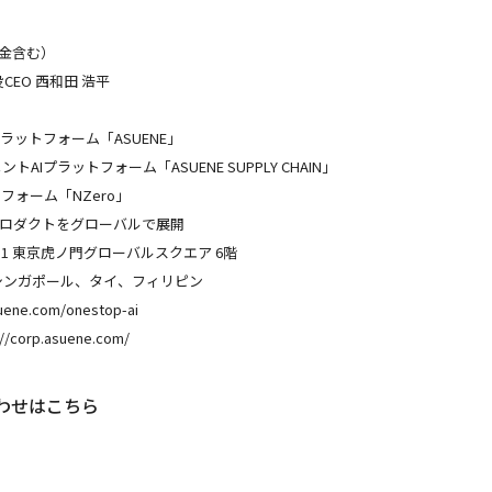
余金含む）
役CEO 西和田 浩平
ラットフォーム「ASUENE」
Iプラットフォーム「ASUENE SUPPLY CHAIN」
フォーム「NZero」
プロダクトをグローバルで展開
-1 東京虎ノ門グローバルスクエア 6階
シンガポール、タイ、フィリピン
e.com/onestop-ai
orp.asuene.com/
わせはこちら