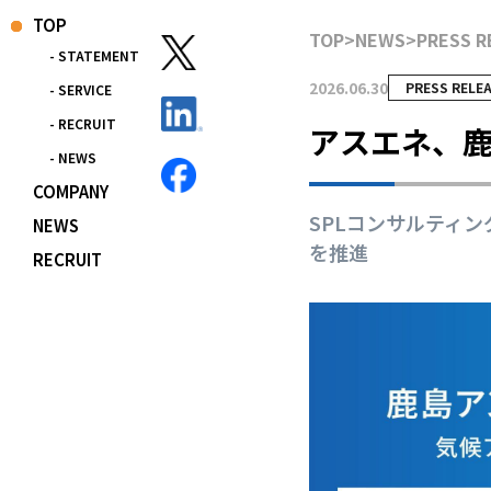
TOP
TOP
>
NEWS
>
PRESS R
- STATEMENT
2026.06.30
PRESS RELE
- SERVICE
- RECRUIT
アスエネ、
- NEWS
COMPANY
SPLコンサルティ
NEWS
を推進
RECRUIT