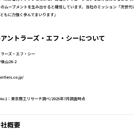
ィのムーブメントを生み出せると確信しています。当社のミッション「次世代
とともに力強く歩んでまいります」
島アントラーズ・エフ・シーについて
トラーズ・エフ・シー
山26-2
lers.co.jp/
数No.1：東京商工リサーチ調べ/2025年7月調査時点
会社概要